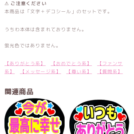
⚠ ご注意ください
本商品は「文字＋デコシール」のセットです。
うちわ本体は含まれておりません。
蛍光色ではありません。
【ありがとう系】
【おめでとう系】
【ファンサ
系】
【メッセージ系】
【尊い系】
【質問系】
関連商品