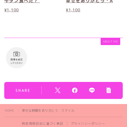
牛タン食べた？
幸せをありがとう・A
¥
1,100
¥
1,100
ABOUT ME
SHARE
HOME
幸せな時間をありがとう・スマイル
＞
特定商取引法に基づく表記
プライバシーポリシー