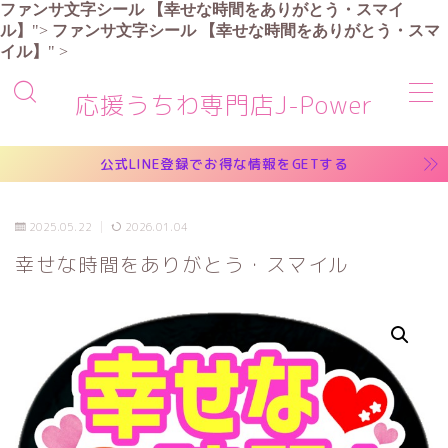
ファンサ文字シール
【幸せな時間をありがとう・スマイ
ル】
">
ファンサ文字シール
【幸せな時間をありがとう・スマ
イル】
" >
MENU
応援うちわ専門店J-Power
商品一覧
公式LINE登録でお得な情報をGETする
お買い物ガイド
2025.05.22
2026.01.04
よくある質問
幸せな時間をありがとう・スマイル
お問い合わせ
マイアカウント