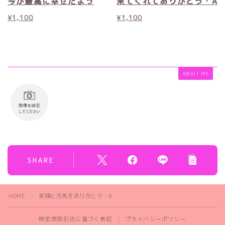
今が最高に幸せだよっ
来てくれてありがとう・A
¥
1,100
¥
1,100
ABOUT ME
SHARE
HOME
笑顔と元気をありがとう・B
＞
特定商取引法に基づく表記
プライバシーポリシー