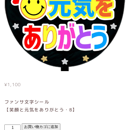
¥
1,100
ファンサ文字シール
【笑顔と元気をありがとう・B】
笑
お買い物カゴに追加