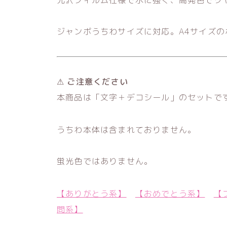
ジャンボうちわサイズに対応。A4サイズの
⚠ ご注意ください
本商品は「文字＋デコシール」のセットで
うちわ本体は含まれておりません。
蛍光色ではありません。
【ありがとう系】
【おめでとう系】
【
問系】