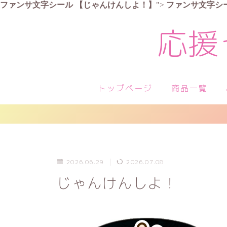
ファンサ文字シール
【じゃんけんしよ！】
">
ファンサ文字シ
応援
トップページ
商品一覧
2026.06.29
2026.07.08
じゃんけんしよ！