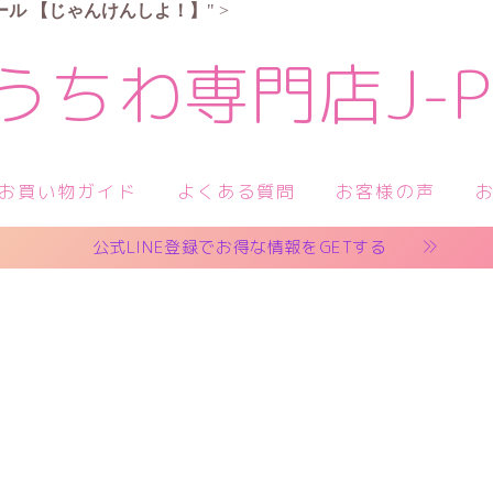
ール
【じゃんけんしよ！】
" >
うちわ専門店J-Po
お買い物ガイド
よくある質問
お客様の声
公式LINE登録でお得な情報をGETする