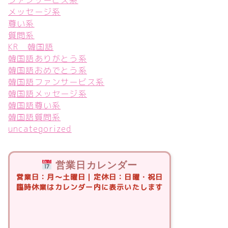
メッセージ系
尊い系
質問系
KR 韓国語
韓国語ありがとう系
韓国語おめでとう系
韓国語ファンサービス系
韓国語メッセージ系
韓国語尊い系
韓国語質問系
uncategorized
営業日カレンダー
営業日：月〜土曜日｜定休日：日曜・祝日
臨時休業はカレンダー内に表示いたします