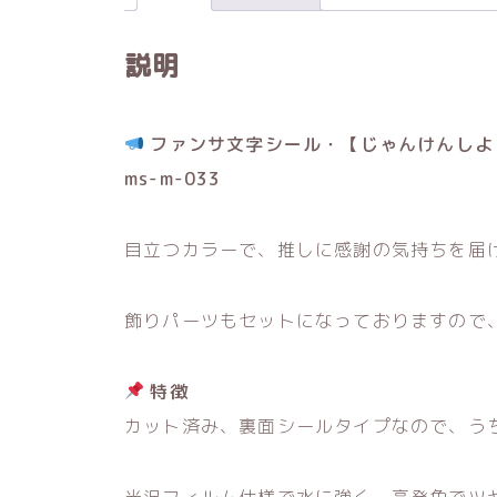
説明
ファンサ文字シール・【じゃんけんしよ
ms-m-033
目立つカラーで、推しに感謝の気持ちを届
飾りパーツもセットになっておりますので
特徴
カット済み、裏面シールタイプなので、う
光沢フィルム仕様で水に強く、高発色でツ