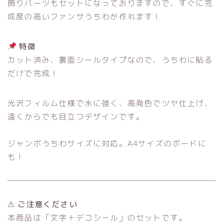
飾りパーツもセットになっておりますので、すぐに完
成度の高いファンサうちわが作れます！
特徴
カット済み、裏面シールタイプなので、うちわに貼る
だけで完成！
光沢フィルム仕様で水に強く、高発色でツヤ仕上げ、
遠くからでも目立つデザインです。
ジャンボうちわサイズに対応。A4サイズのボードに
も！
⚠ ご注意ください
本商品は「文字＋デコシール」のセットです。