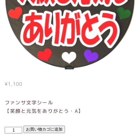
¥
1,100
ファンサ文字シール
【笑顔と元気をありがとう・A】
笑
お買い物カゴに追加
顔